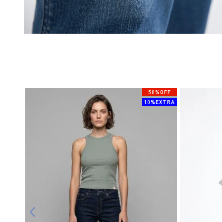
50%OFF
10%EXTRA