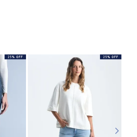
25% OFF
25% OFF