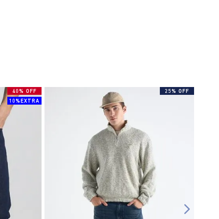
40% OFF
25% OFF
10%EXTRA