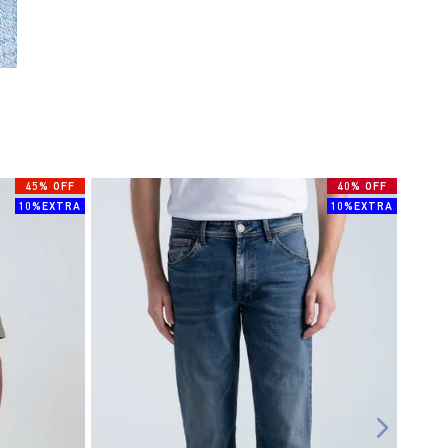
45% OFF
40% OFF
10%EXTRA
10%EXTRA