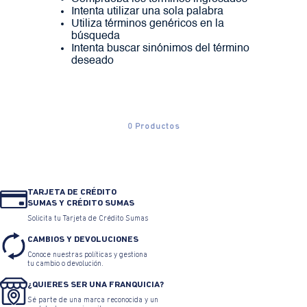
Intenta utilizar una sola palabra
Utiliza términos genéricos en la
búsqueda
Intenta buscar sinónimos del término
deseado
0
Productos
TARJETA DE CRÉDITO
SUMAS Y CRÉDITO SUMAS
Solicita tu Tarjeta de Crédito Sumas
CAMBIOS Y DEVOLUCIONES
Conoce nuestras políticas y gestiona
tu cambio o devolución.
¿QUIERES SER UNA FRANQUICIA?
Sé parte de una marca reconocida y un