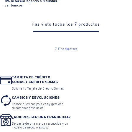
0% Interés
Pagando a
3 cuotas
.
ver bancos.
Has visto todos los
7
productos
7
Productos
TARJETA DE CRÉDITO
SUMAS Y CRÉDITO SUMAS
Solicita tu Tarjeta de Crédito Sumas
CAMBIOS Y DEVOLUCIONES
Conoce nuestras políticas y gestiona
tu cambio o devolución.
¿QUIERES SER UNA FRANQUICIA?
Sé parte de una marca reconocida y un
modelo de negocio exitoso.