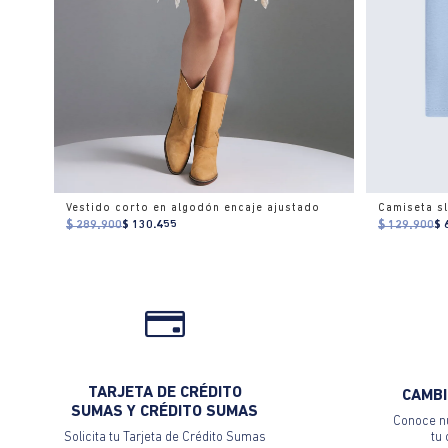
Vestido corto en algodón encaje ajustado
Camiseta sl
$ 289.900
$ 130.455
$ 129.900
$ 
TARJETA DE CRÉDITO
CAMBI
SUMAS Y CRÉDITO SUMAS
Conoce nu
Solicita tu Tarjeta de Crédito Sumas
tu