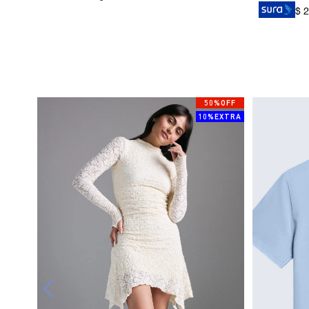
$ 
50%OFF
10%EXTRA