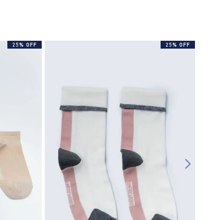
25% OFF
25% OFF