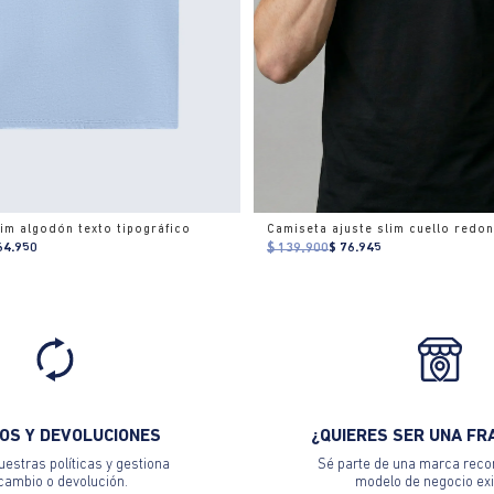
im algodón texto tipográfico
64.950
$ 139.900
$ 76.945
OS Y DEVOLUCIONES
¿QUIERES SER UNA FR
estras políticas y gestiona
Sé parte de una marca reco
 cambio o devolución.
modelo de negocio exi