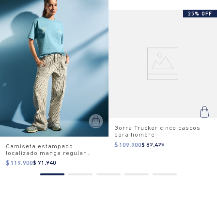
25% OFF
Gorra Trucker cinco cascos
para hombre
$ 109.900
$ 82.425
Camiseta estampado
localizado manga regular
cuello redondo para mujer
$ 119.900
$ 71.940