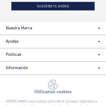
SUSCRÍBETE AHORA
Nuestra Marca
Ayudas
Políticas
Información
Localizador de tiendas
Utilizamos cookies
AMERICANINO usa cookies para darte la mejor experiencia