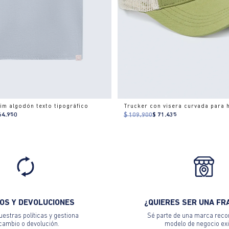
im algodón texto tipográfico
Trucker con visera curvada para
64.950
$ 109.900
$ 71.435
OS Y DEVOLUCIONES
¿QUIERES SER UNA FR
estras políticas y gestiona
Sé parte de una marca reco
 cambio o devolución.
modelo de negocio exi