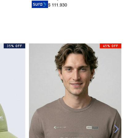
$ 111.930
35% OFF
45% OFF