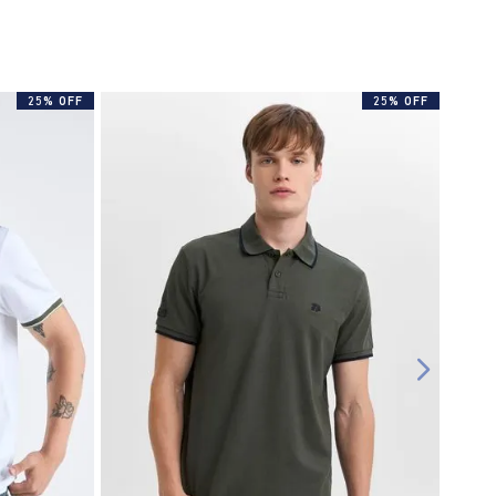
25% OFF
25% OFF