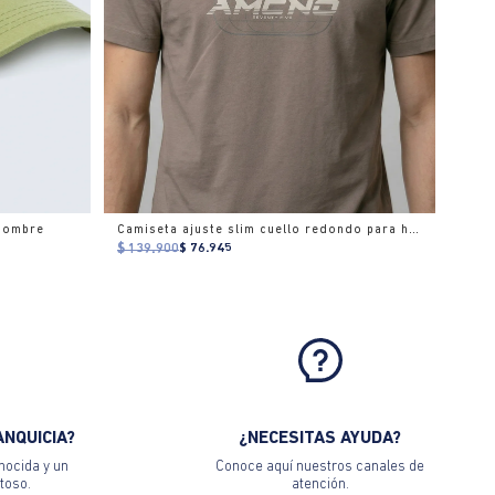
 hombre
Camiseta ajuste slim cuello redondo para hombre
$ 139.900
$ 76.945
ANQUICIA?
¿NECESITAS AYUDA?
nocida y un
Conoce aquí nuestros canales de
toso.
atención.