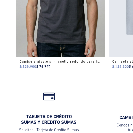
Camiseta ajuste slim cuello redondo para hombre
Camiseta sl
$ 139.900
$ 76.945
$ 129.900
$ 
TARJETA DE CRÉDITO
CAMBI
SUMAS Y CRÉDITO SUMAS
Conoce nu
Solicita tu Tarjeta de Crédito Sumas
tu