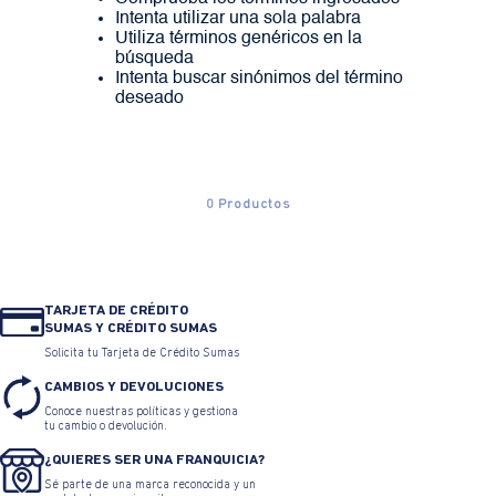
Intenta utilizar una sola palabra
Utiliza términos genéricos en la
búsqueda
Intenta buscar sinónimos del término
deseado
0
Productos
TARJETA DE CRÉDITO
SUMAS Y CRÉDITO SUMAS
Solicita tu Tarjeta de Crédito Sumas
CAMBIOS Y DEVOLUCIONES
Conoce nuestras políticas y gestiona
tu cambio o devolución.
¿QUIERES SER UNA FRANQUICIA?
Sé parte de una marca reconocida y un