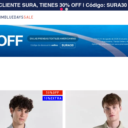
 CLIENTE SURA, TIENES 30% OFF | Código: SURA30
IM
BLUEDAYS
SALE
50%OFF
10%EXTRA