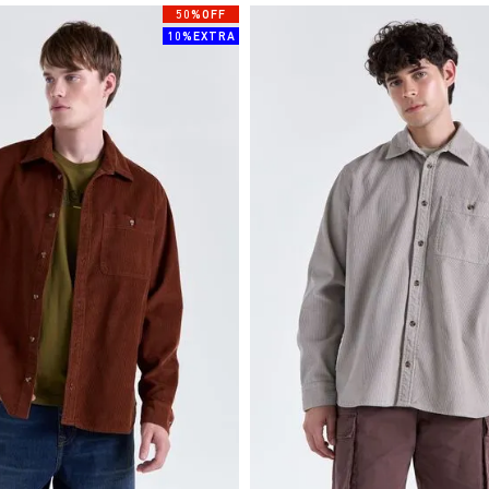
50%OFF
10%EXTRA