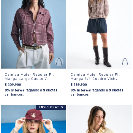
Camisa Mujer Regular Fit
Camisa Mujer Regular Fit
Manga Larga Cuello V
Manga 3/4 Cuadro Vichy
Algodón
Algodón
$
209
.
900
$
189
.
900
0% Interés
Pagando a
3 cuotas
.
0% Interés
Pagando a
3 cuotas
.
ver bancos.
ver bancos.
ENVIO GRATIS