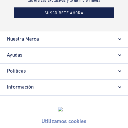
las ofertas exclusivas y lo último en moda
SUSCRÍBETE AHORA
Nuestra Marca
Ayudas
Políticas
Información
Localizador de tiendas
Utilizamos cookies