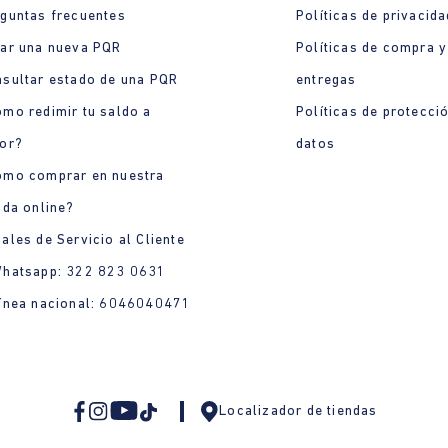
guntas frecuentes
Políticas de privacida
ar una nueva PQR
Políticas de compra y
sultar estado de una PQR
entregas
mo redimir tu saldo a
Políticas de protecci
or?
datos
ómo comprar en nuestra
nda online?
ales de Servicio al Cliente
Whatsapp: 322 823 0631
ínea nacional: 6046040471
Localizador de tiendas