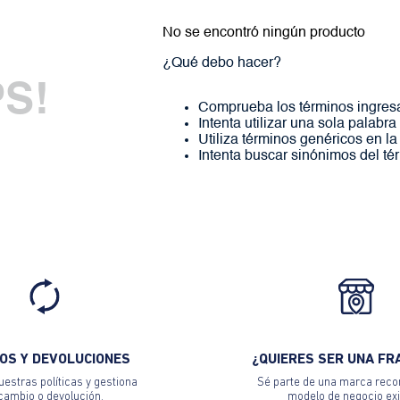
No se encontró ningún producto
¿Qué debo hacer?
S!
Comprueba los términos ingres
Intenta utilizar una sola palabra
Utiliza términos genéricos en l
Intenta buscar sinónimos del t
OS Y DEVOLUCIONES
¿QUIERES SER UNA FR
estras políticas y gestiona
Sé parte de una marca reco
 cambio o devolución.
modelo de negocio exi