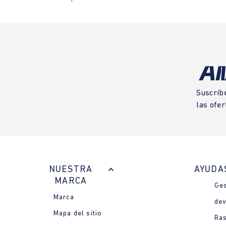
Suscríb
las ofer
NUESTRA
AYUDA
MARCA
Ges
Marca
dev
Mapa del sitio
Ras