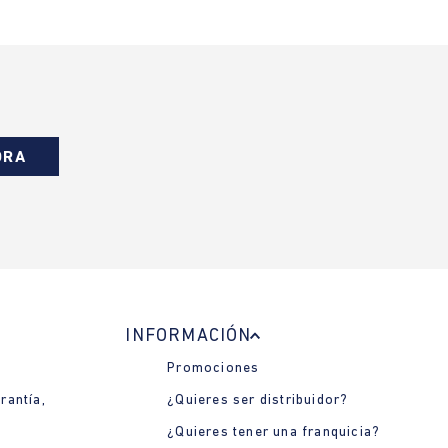
ORA
INFORMACIÓN
Promociones
rantía,
¿Quieres ser distribuidor?
¿Quieres tener una franquicia?