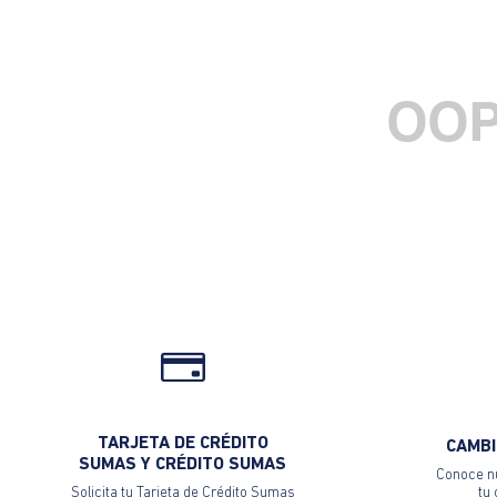
OOP
TARJETA DE CRÉDITO
CAMBI
SUMAS Y CRÉDITO SUMAS
Conoce nu
Solicita tu Tarjeta de Crédito Sumas
tu