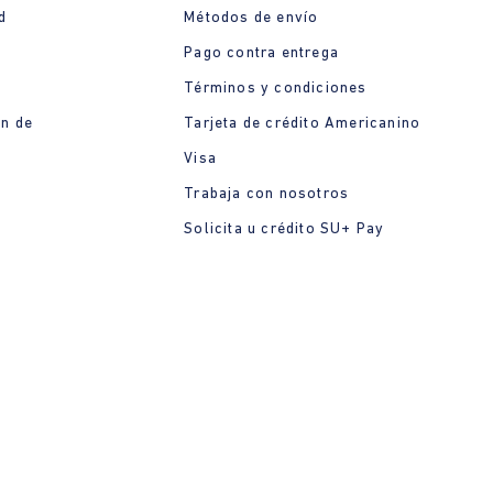
d
Métodos de envío
Pago contra entrega
Términos y condiciones
ón de
Tarjeta de crédito Americanino
Visa
Trabaja con nosotros
Solicita u crédito SU+ Pay