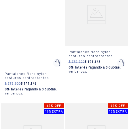
Pantalones flare nylon
costuras contrastantes
$
279
.
900
$
151
.
146
0% Interés
Pagando a
3 cuotas
.
ver bancos.
Pantalones flare nylon
costuras contrastantes
$
279
.
900
$
151
.
146
0% Interés
Pagando a
3 cuotas
.
ver bancos.
45% OFF
45% OFF
10%EXTRA
10%EXTRA