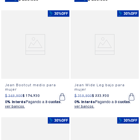
Jean Bootcut medio para
Jean Wide Leg bajo para
mujer
mujer
$
249
.
900
$
174
.
930
$
319
.
900
$
223
.
930
0% Interés
Pagando a
3 cuotas
.
0% Interés
Pagando a
3 cuotas
.
ver bancos.
ver bancos.