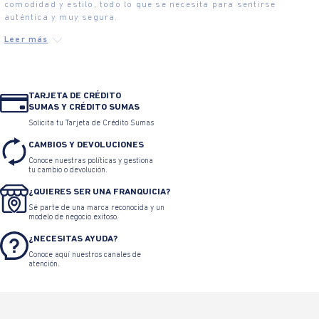
comodidad y estilo, todo lo que se necesita para sentirse
auténtica y muy segura.
TARJETA DE CRÉDITO
SUMAS Y CRÉDITO SUMAS
Solicita tu Tarjeta de Crédito Sumas
CAMBIOS Y DEVOLUCIONES
Conoce nuestras políticas y gestiona
tu cambio o devolución.
¿QUIERES SER UNA FRANQUICIA?
Sé parte de una marca reconocida y un
modelo de negocio exitoso.
¿NECESITAS AYUDA?
Conoce aquí nuestros canales de
atención.