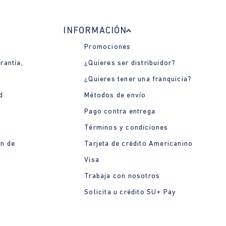
INFORMACIÓN
Promociones
rantía,
¿Quieres ser distribuidor?
¿Quieres tener una franquicia?
d
Métodos de envío
Pago contra entrega
Términos y condiciones
ón de
Tarjeta de crédito Americanino
Visa
Trabaja con nosotros
Solicita u crédito SU+ Pay