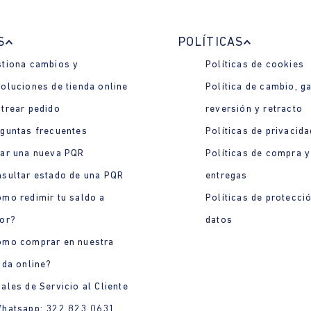
S
POLÍTICAS
tiona cambios y
Políticas de cookies
oluciones de tienda online
Política de cambio, ga
trear pedido
reversión y retracto
guntas frecuentes
Políticas de privacida
ar una nueva PQR
Políticas de compra y
sultar estado de una PQR
entregas
mo redimir tu saldo a
Políticas de protecci
or?
datos
ómo comprar en nuestra
nda online?
ales de Servicio al Cliente
Whatsapp: 322 823 0631