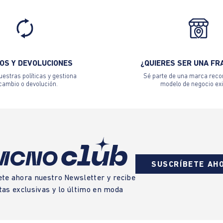
OS Y DEVOLUCIONES
¿QUIERES SER UNA FR
estras políticas y gestiona
Sé parte de una marca reco
 cambio o devolución.
modelo de negocio exi
SUSCRÍBETE AH
ete ahora nuestro Newsletter y recibe
tas exclusivas y lo último en moda