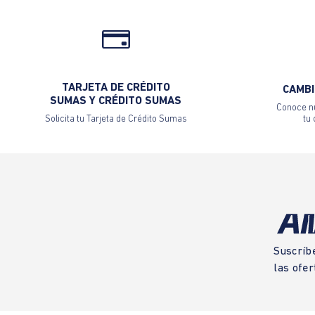
TARJETA DE CRÉDITO
CAMBI
SUMAS Y CRÉDITO SUMAS
Conoce nu
Solicita tu Tarjeta de Crédito Sumas
tu
Suscríb
las ofer