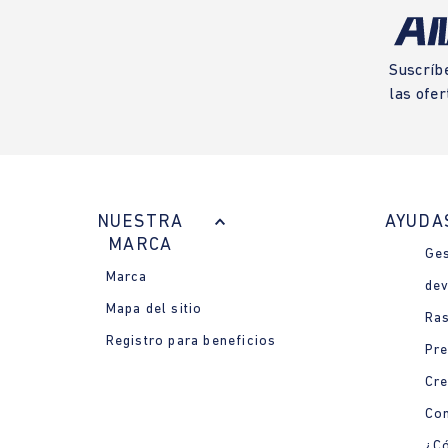
Suscríb
las ofer
NUESTRA
AYUDA
MARCA
Ges
Marca
dev
Mapa del sitio
Ras
Registro para beneficios
Pre
Cre
Con
¿Có