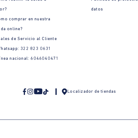
or?
datos
ómo comprar en nuestra
nda online?
ales de Servicio al Cliente
Whatsapp: 322 823 0631
ínea nacional: 6046040471
Localizador de tiendas