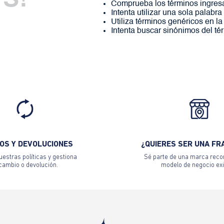
S!
Comprueba los términos ingres
Intenta utilizar una sola palabra
Utiliza términos genéricos en l
Intenta buscar sinónimos del t
OS Y DEVOLUCIONES
¿QUIERES SER UNA FR
estras políticas y gestiona
Sé parte de una marca reco
 cambio o devolución.
modelo de negocio exi