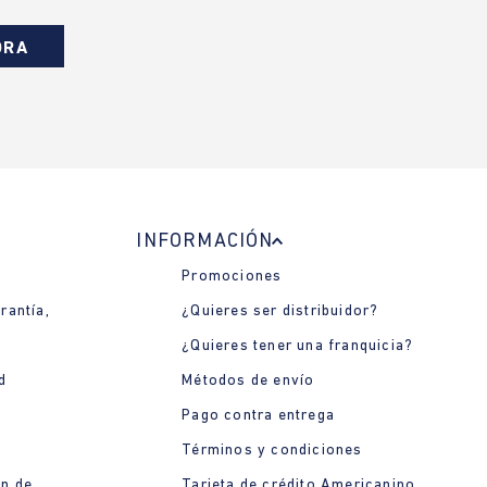
ORA
INFORMACIÓN
Promociones
rantía,
¿Quieres ser distribuidor?
¿Quieres tener una franquicia?
d
Métodos de envío
Pago contra entrega
Términos y condiciones
ón de
Tarjeta de crédito Americanino