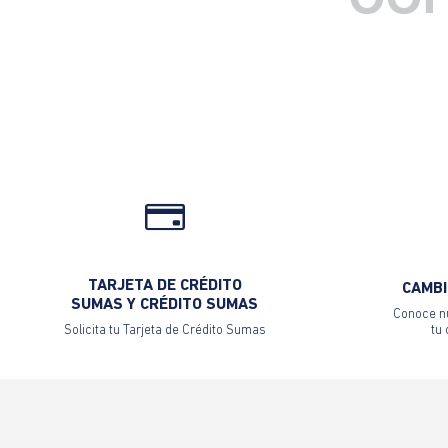
OOP
TARJETA DE CRÉDITO
CAMBI
SUMAS Y CRÉDITO SUMAS
Conoce nu
Solicita tu Tarjeta de Crédito Sumas
tu