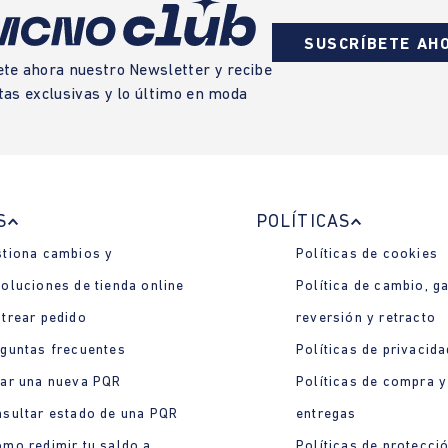
SUSCRÍBETE AH
ete ahora nuestro Newsletter y recibe
tas exclusivas y lo último en moda
S
POLÍTICAS
tiona cambios y
Políticas de cookies
oluciones de tienda online
Política de cambio, ga
trear pedido
reversión y retracto
guntas frecuentes
Políticas de privacida
ar una nueva PQR
Políticas de compra y
sultar estado de una PQR
entregas
mo redimir tu saldo a
Políticas de protecci