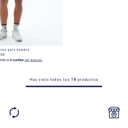
hino para hombre
930
ndo a
3 cuotas
.
ver bancos.
Has visto todos los
18
productos