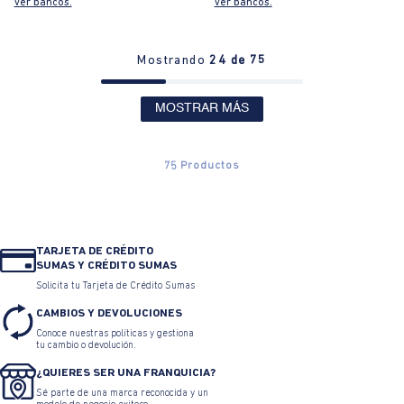
ver bancos.
ver bancos.
Mostrando
24 de 75
MOSTRAR MÁS
75
Productos
TARJETA DE CRÉDITO
SUMAS Y CRÉDITO SUMAS
Solicita tu Tarjeta de Crédito Sumas
CAMBIOS Y DEVOLUCIONES
Conoce nuestras políticas y gestiona
tu cambio o devolución.
¿QUIERES SER UNA FRANQUICIA?
Sé parte de una marca reconocida y un