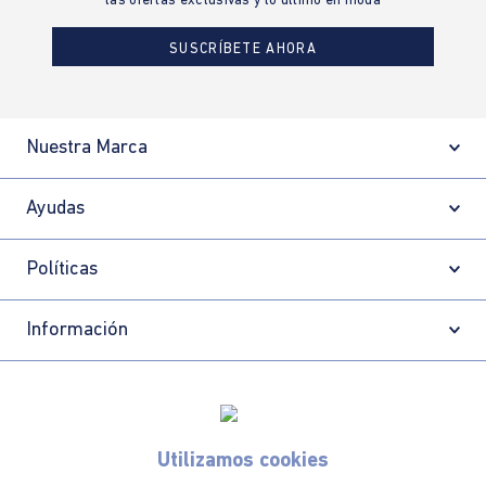
las ofertas exclusivas y lo último en moda
SUSCRÍBETE AHORA
Nuestra Marca
Ayudas
Políticas
Información
Localizador de tiendas
Utilizamos cookies