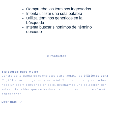
Comprueba los términos ingresados
Intenta utilizar una sola palabra
Utiliza términos genéricos en la
búsqueda
Intenta buscar sinónimos del término
deseado
0
Productos
Billeteras para mujer
Dentro de la gama de esenciales para todas, las
billeteras para
mujer
tienen un lugar muy especial. Su practicidad y estilo las
hace únicas y pensando en esto, diseñamos una colección con
estas infaltables que se traducen en opciones cool que sí o sí
debes tener.