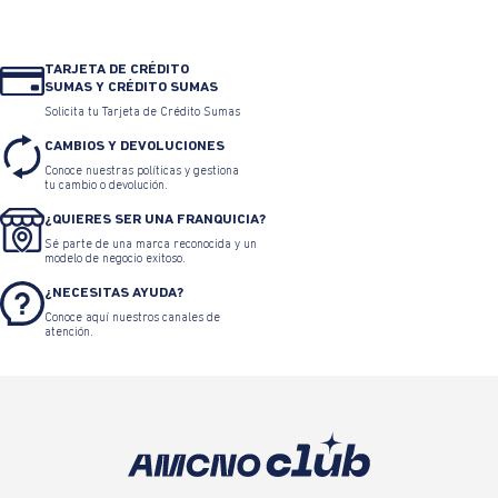
TARJETA DE CRÉDITO
SUMAS Y CRÉDITO SUMAS
Solicita tu Tarjeta de Crédito Sumas
CAMBIOS Y DEVOLUCIONES
Conoce nuestras políticas y gestiona
tu cambio o devolución.
¿QUIERES SER UNA FRANQUICIA?
Sé parte de una marca reconocida y un
modelo de negocio exitoso.
¿NECESITAS AYUDA?
Conoce aquí nuestros canales de
atención.