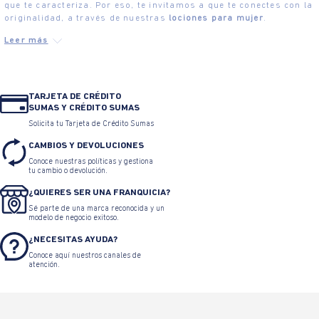
que te caracteriza. Por eso, te invitamos a que te conectes con la
originalidad, a través de nuestras
lociones para mujer
.
TARJETA DE CRÉDITO
SUMAS Y CRÉDITO SUMAS
Solicita tu Tarjeta de Crédito Sumas
CAMBIOS Y DEVOLUCIONES
Conoce nuestras políticas y gestiona
tu cambio o devolución.
¿QUIERES SER UNA FRANQUICIA?
Sé parte de una marca reconocida y un
modelo de negocio exitoso.
¿NECESITAS AYUDA?
Conoce aquí nuestros canales de
atención.