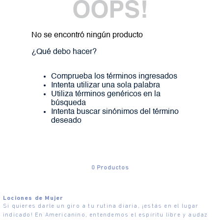
OOPS!
No se encontró ningún producto
¿Qué debo hacer?
Comprueba los términos ingresados
Intenta utilizar una sola palabra
Utiliza términos genéricos en la
búsqueda
Intenta buscar sinónimos del término
deseado
0
Productos
Lociones de Mujer
Si quieres darle un giro a tu rutina diaria, ¡estás en el lugar
indicado! En Americanino, entendemos el espíritu libre y audaz