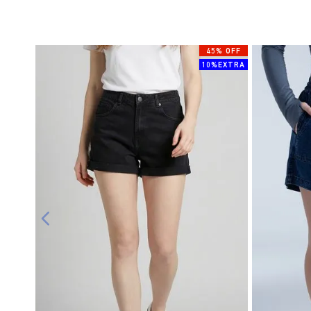
45% OFF
10%EXTRA