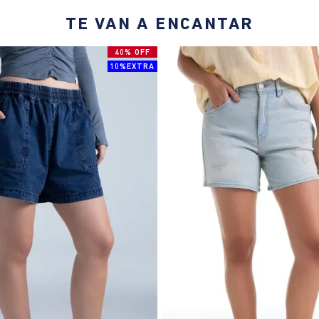
TE VAN A ENCANTAR
40% OFF
10%EXTRA