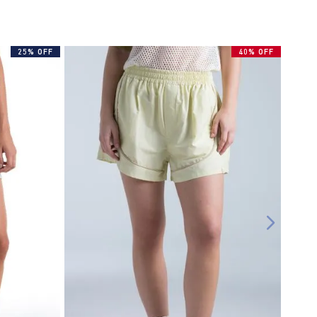
25% OFF
40% OFF