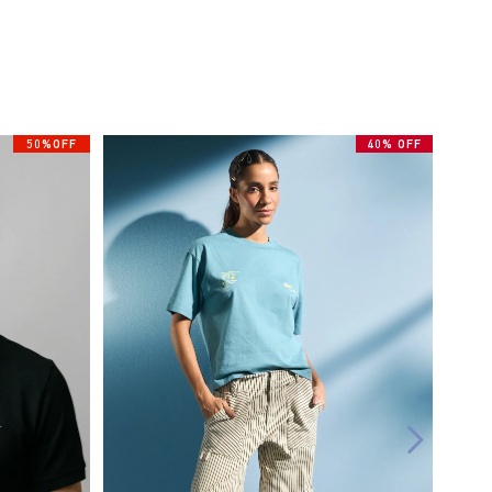
50%OFF
40% OFF