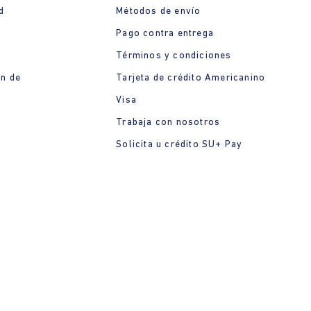
d
Métodos de envío
Pago contra entrega
Términos y condiciones
ón de
Tarjeta de crédito Americanino
Visa
Trabaja con nosotros
Solicita u crédito SU+ Pay