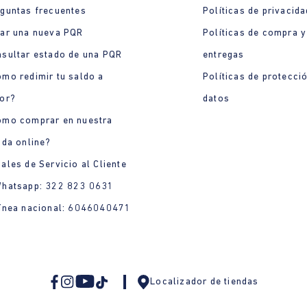
guntas frecuentes
Políticas de privacida
ar una nueva PQR
Políticas de compra y
sultar estado de una PQR
entregas
mo redimir tu saldo a
Políticas de protecci
or?
datos
ómo comprar en nuestra
nda online?
ales de Servicio al Cliente
Whatsapp: 322 823 0631
ínea nacional: 6046040471
Localizador de tiendas