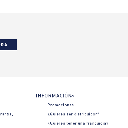
ORA
INFORMACIÓN
Promociones
rantía,
¿Quieres ser distribuidor?
¿Quieres tener una franquicia?