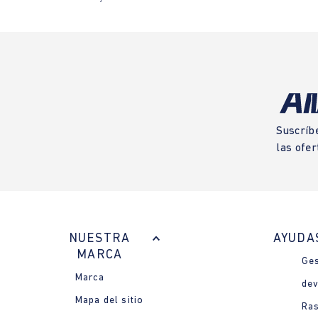
Suscríb
las ofer
NUESTRA
AYUDA
MARCA
Ges
Marca
dev
Mapa del sitio
Ras