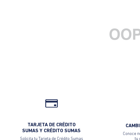
OOP
TARJETA DE CRÉDITO
CAMBI
SUMAS Y CRÉDITO SUMAS
Conoce nu
Solicita tu Tarjeta de Crédito Sumas
tu