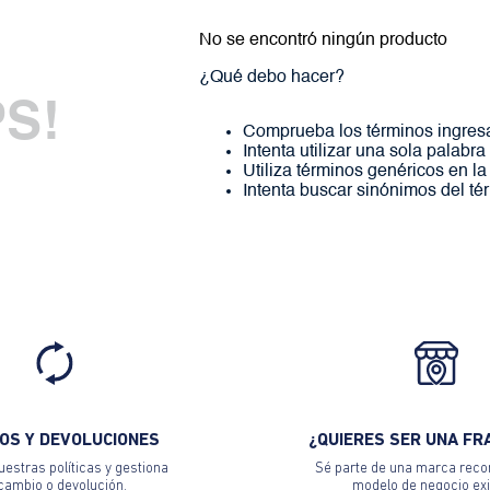
No se encontró ningún producto
¿Qué debo hacer?
S!
Comprueba los términos ingres
Intenta utilizar una sola palabra
Utiliza términos genéricos en l
Intenta buscar sinónimos del t
OS Y DEVOLUCIONES
¿QUIERES SER UNA FR
estras políticas y gestiona
Sé parte de una marca reco
 cambio o devolución.
modelo de negocio exi