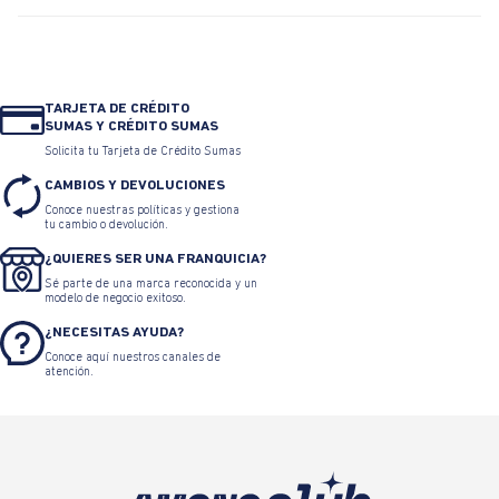
TARJETA DE CRÉDITO
SUMAS Y CRÉDITO SUMAS
Solicita tu Tarjeta de Crédito Sumas
CAMBIOS Y DEVOLUCIONES
Conoce nuestras políticas y gestiona
tu cambio o devolución.
¿QUIERES SER UNA FRANQUICIA?
Sé parte de una marca reconocida y un
modelo de negocio exitoso.
¿NECESITAS AYUDA?
Conoce aquí nuestros canales de
atención.