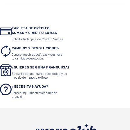
TARJETA DE CRÉDITO
SUMAS Y CRÉDITO SUMAS
Solicita tu Tarjeta de Crédito Sumas
CAMBIOS Y DEVOLUCIONES
Conoce nuestras políticas y gestiona
tu cambio o devolución.
¿QUIERES SER UNA FRANQUICIA?
Sé parte de una marca reconocida y un
modelo de negocio exitoso.
¿NECESITAS AYUDA?
Conoce aquí nuestros canales de
atención.