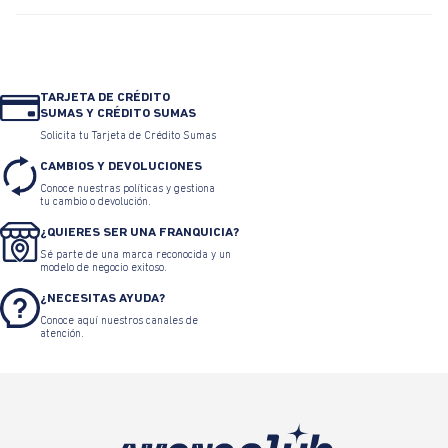
TARJETA DE CRÉDITO
SUMAS Y CRÉDITO SUMAS
Solicita tu Tarjeta de Crédito Sumas
CAMBIOS Y DEVOLUCIONES
Conoce nuestras políticas y gestiona
tu cambio o devolución.
¿QUIERES SER UNA FRANQUICIA?
Sé parte de una marca reconocida y un
modelo de negocio exitoso.
¿NECESITAS AYUDA?
Conoce aquí nuestros canales de
atención.