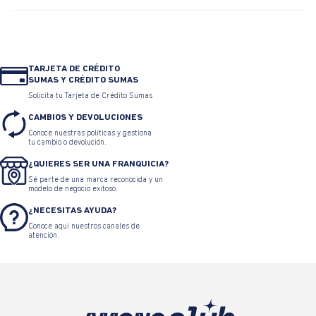
TARJETA DE CRÉDITO
SUMAS Y CRÉDITO SUMAS
Solicita tu Tarjeta de Crédito Sumas
CAMBIOS Y DEVOLUCIONES
Conoce nuestras políticas y gestiona
tu cambio o devolución.
¿QUIERES SER UNA FRANQUICIA?
Sé parte de una marca reconocida y un
modelo de negocio exitoso.
¿NECESITAS AYUDA?
Conoce aquí nuestros canales de
atención.