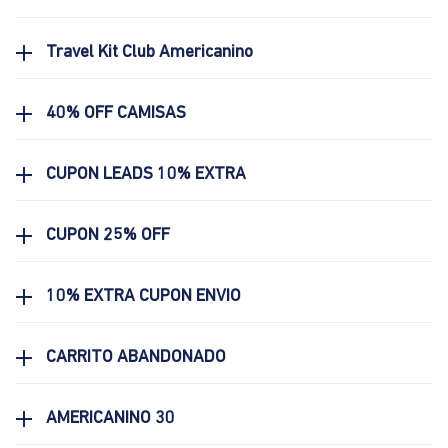
Travel Kit Club Americanino
40% OFF CAMISAS
CUPON LEADS 10% EXTRA
CUPON 25% OFF
10% EXTRA CUPON ENVIO
CARRITO ABANDONADO
AMERICANINO 30