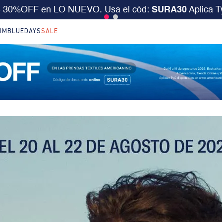
S 30%OFF en LO NUEVO. Usa el cód:
SURA30
Aplica 
IM
BLUEDAYS
SALE