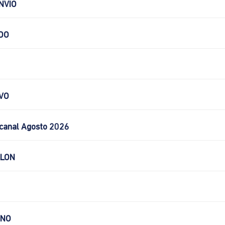
NVIO
DO
VO
canal Agosto 2026
LLON
CNO