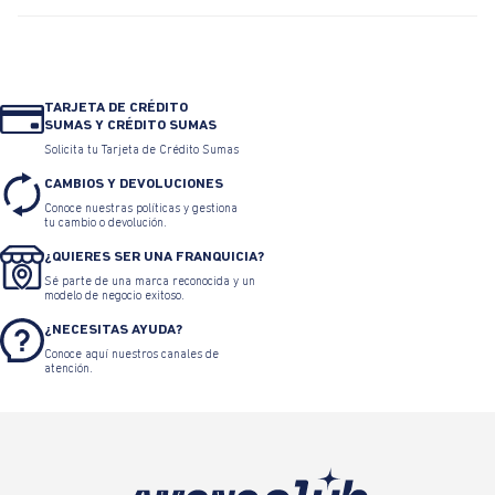
TARJETA DE CRÉDITO
SUMAS Y CRÉDITO SUMAS
Solicita tu Tarjeta de Crédito Sumas
CAMBIOS Y DEVOLUCIONES
Conoce nuestras políticas y gestiona
tu cambio o devolución.
¿QUIERES SER UNA FRANQUICIA?
Sé parte de una marca reconocida y un
modelo de negocio exitoso.
¿NECESITAS AYUDA?
Conoce aquí nuestros canales de
atención.