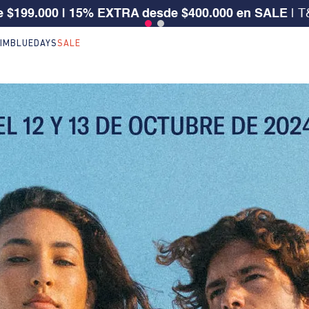
 $199.000 | 15% EXTRA desde $400.000 en SALE
| T
IM
BLUEDAYS
SALE