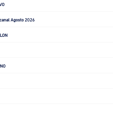
VO
canal Agosto 2026
LLON
CNO