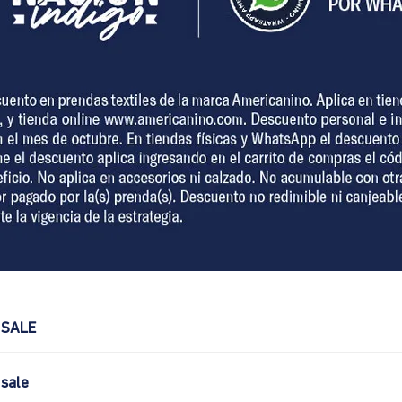
 SALE
sale