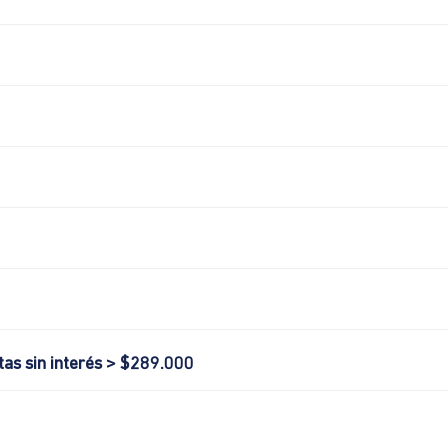
tas sin interés > $289.000