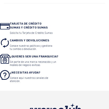
TARJETA DE CRÉDITO
SUMAS Y CRÉDITO SUMAS
Solicita tu Tarjeta de Crédito Sumas
CAMBIOS Y DEVOLUCIONES
Conoce nuestras políticas y gestiona
tu cambio o devolución.
¿QUIERES SER UNA FRANQUICIA?
Sé parte de una marca reconocida y un
modelo de negocio exitoso.
¿NECESITAS AYUDA?
Conoce aquí nuestros canales de
atención.