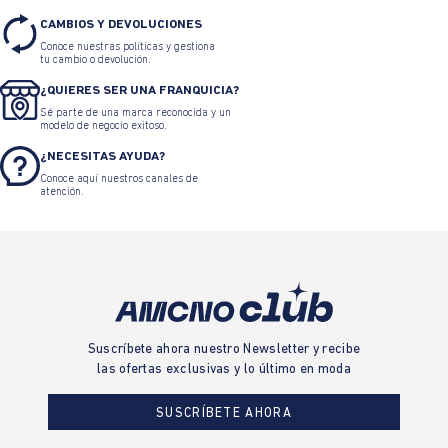
CAMBIOS Y DEVOLUCIONES
Conoce nuestras políticas y gestiona
tu cambio o devolución.
¿QUIERES SER UNA FRANQUICIA?
Sé parte de una marca reconocida y un
modelo de negocio exitoso.
¿NECESITAS AYUDA?
Conoce aquí nuestros canales de
atención.
Suscríbete ahora nuestro Newsletter y recibe
las ofertas exclusivas y lo último en moda
SUSCRÍBETE AHORA