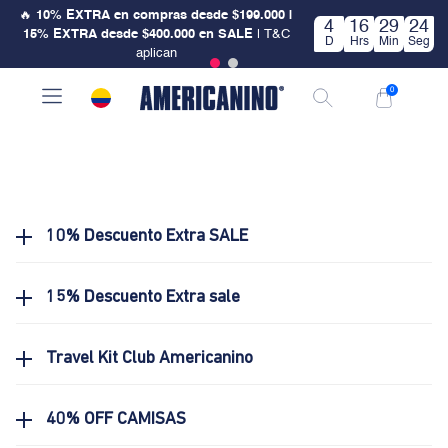
🔥
10% EXTRA en compras desde $199.000 |
4
16
29
24
15% EXTRA desde $400.000 en SALE
| T&C
D
Hrs
Min
Seg
aplican
0
10% Descuento Extra SALE
15% Descuento Extra sale
Travel Kit Club Americanino
40% OFF CAMISAS