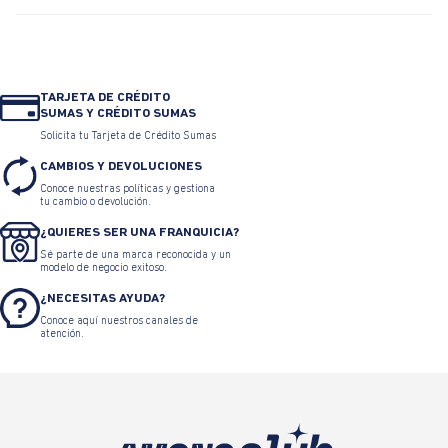
TARJETA DE CRÉDITO
SUMAS Y CRÉDITO SUMAS
Solicita tu Tarjeta de Crédito Sumas
CAMBIOS Y DEVOLUCIONES
Conoce nuestras políticas y gestiona
tu cambio o devolución.
¿QUIERES SER UNA FRANQUICIA?
Sé parte de una marca reconocida y un
modelo de negocio exitoso.
¿NECESITAS AYUDA?
Conoce aquí nuestros canales de
atención.