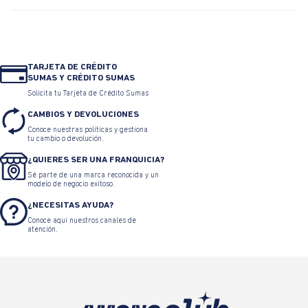
TARJETA DE CRÉDITO
SUMAS Y CRÉDITO SUMAS
Solicita tu Tarjeta de Crédito Sumas
CAMBIOS Y DEVOLUCIONES
Conoce nuestras políticas y gestiona
tu cambio o devolución.
¿QUIERES SER UNA FRANQUICIA?
Sé parte de una marca reconocida y un
modelo de negocio exitoso.
¿NECESITAS AYUDA?
Conoce aquí nuestros canales de
atención.