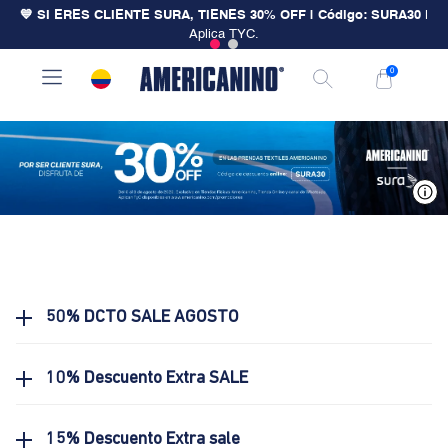
💙 SI ERES CLIENTE SURA, TIENES 30% OFF | Código: SURA30
|
Aplica TYC.
0
V
50% DCTO SALE AGOSTO
10% Descuento Extra SALE
15% Descuento Extra sale