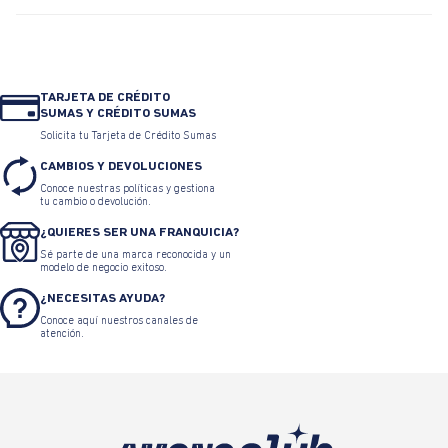
TARJETA DE CRÉDITO
SUMAS Y CRÉDITO SUMAS
Solicita tu Tarjeta de Crédito Sumas
CAMBIOS Y DEVOLUCIONES
Conoce nuestras políticas y gestiona
tu cambio o devolución.
¿QUIERES SER UNA FRANQUICIA?
Sé parte de una marca reconocida y un
modelo de negocio exitoso.
¿NECESITAS AYUDA?
Conoce aquí nuestros canales de
atención.