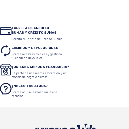
TARJETA DE CRÉDITO
SUMAS Y CRÉDITO SUMAS
Solicita tu Tarjeta de Crédito Sumas
CAMBIOS Y DEVOLUCIONES
Conoce nuestras políticas y gestiona
tu cambio o devolución.
¿QUIERES SER UNA FRANQUICIA?
Sé parte de una marca reconocida y un
modelo de negocio exitoso.
¿NECESITAS AYUDA?
Conoce aquí nuestros canales de
atención.