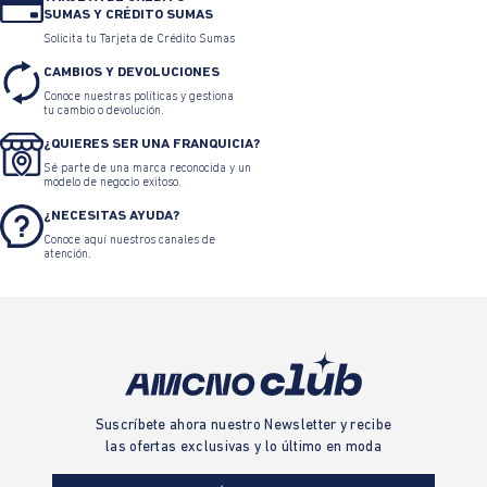
SUMAS Y CRÉDITO SUMAS
Solicita tu Tarjeta de Crédito Sumas
CAMBIOS Y DEVOLUCIONES
Conoce nuestras políticas y gestiona
tu cambio o devolución.
¿QUIERES SER UNA FRANQUICIA?
Sé parte de una marca reconocida y un
modelo de negocio exitoso.
¿NECESITAS AYUDA?
Conoce aquí nuestros canales de
atención.
Suscríbete ahora nuestro Newsletter y recibe
las ofertas exclusivas y lo último en moda