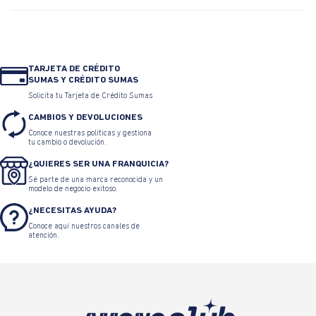
TARJETA DE CRÉDITO
SUMAS Y CRÉDITO SUMAS
Solicita tu Tarjeta de Crédito Sumas
CAMBIOS Y DEVOLUCIONES
Conoce nuestras políticas y gestiona
tu cambio o devolución.
¿QUIERES SER UNA FRANQUICIA?
Sé parte de una marca reconocida y un
modelo de negocio exitoso.
¿NECESITAS AYUDA?
Conoce aquí nuestros canales de
atención.