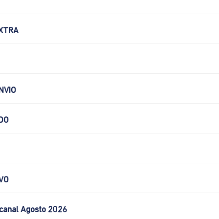
XTRA
NVIO
DO
VO
canal Agosto 2026