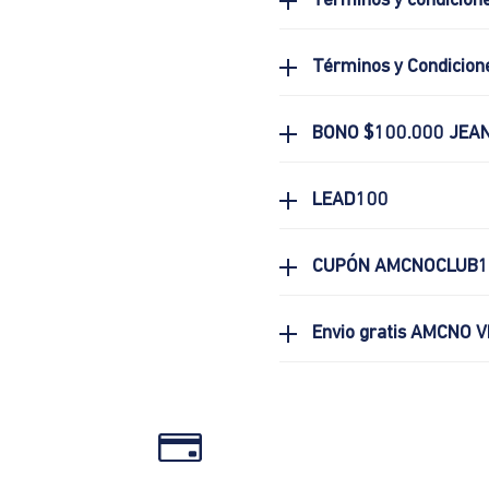
Términos y condicion
Términos y Condicion
BONO $100.000 JEA
LEAD100
CUPÓN AMCNOCLUB1
Envio gratis AMCNO V