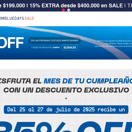
 $199.000 | 15% EXTRA desde $400.000 en SALE
| T
IM
BLUEDAYS
SALE