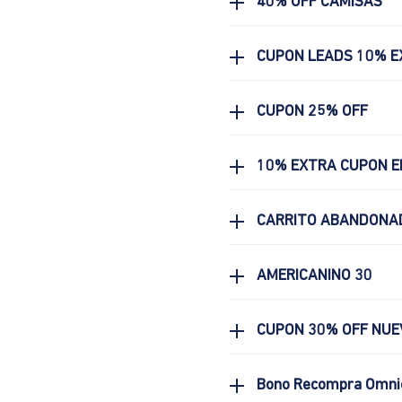
40% OFF CAMISAS
CUPON LEADS 10% E
CUPON 25% OFF
10% EXTRA CUPON E
CARRITO ABANDONA
AMERICANINO 30
CUPON 30% OFF NUE
Bono Recompra Omni