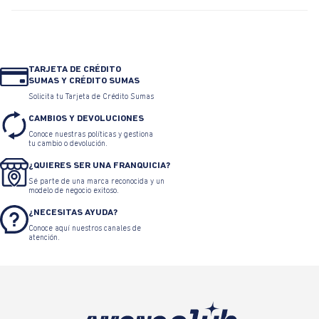
TARJETA DE CRÉDITO
SUMAS Y CRÉDITO SUMAS
Solicita tu Tarjeta de Crédito Sumas
CAMBIOS Y DEVOLUCIONES
Conoce nuestras políticas y gestiona
tu cambio o devolución.
¿QUIERES SER UNA FRANQUICIA?
Sé parte de una marca reconocida y un
modelo de negocio exitoso.
¿NECESITAS AYUDA?
Conoce aquí nuestros canales de
atención.