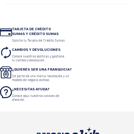
TARJETA DE CRÉDITO
SUMAS Y CRÉDITO SUMAS
Solicita tu Tarjeta de Crédito Sumas
CAMBIOS Y DEVOLUCIONES
Conoce nuestras políticas y gestiona
tu cambio o devolución.
¿QUIERES SER UNA FRANQUICIA?
Sé parte de una marca reconocida y un
modelo de negocio exitoso.
¿NECESITAS AYUDA?
Conoce aquí nuestros canales de
atención.