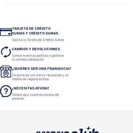
TARJETA DE CRÉDITO
SUMAS Y CRÉDITO SUMAS
Solicita tu Tarjeta de Crédito Sumas
CAMBIOS Y DEVOLUCIONES
Conoce nuestras políticas y gestiona
tu cambio o devolución.
¿QUIERES SER UNA FRANQUICIA?
Sé parte de una marca reconocida y un
modelo de negocio exitoso.
¿NECESITAS AYUDA?
Conoce aquí nuestros canales de
atención.