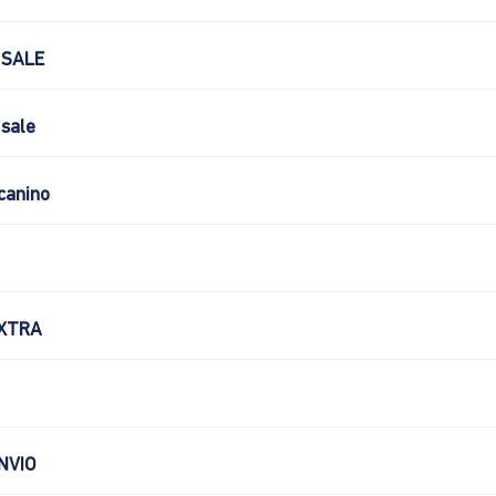
 SALE
sale
canino
XTRA
NVIO