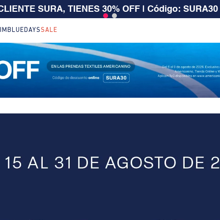
 CLIENTE SURA, TIENES 30% OFF | Código: SURA30
IM
BLUEDAYS
SALE