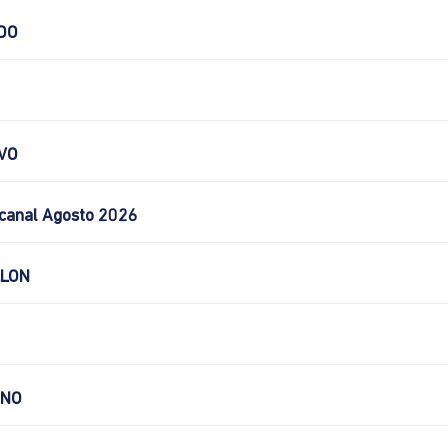
DO
VO
canal Agosto 2026
LLON
CNO