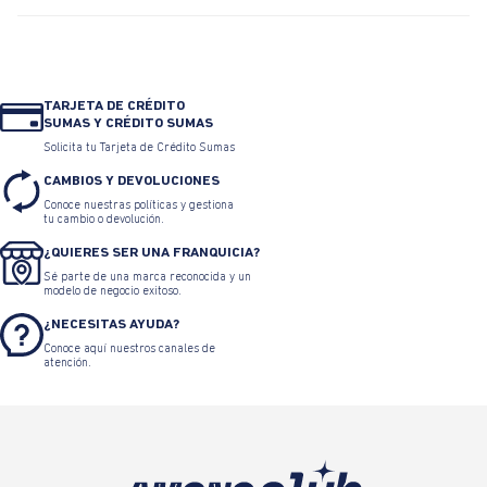
TARJETA DE CRÉDITO
SUMAS Y CRÉDITO SUMAS
Solicita tu Tarjeta de Crédito Sumas
CAMBIOS Y DEVOLUCIONES
Conoce nuestras políticas y gestiona
tu cambio o devolución.
¿QUIERES SER UNA FRANQUICIA?
Sé parte de una marca reconocida y un
modelo de negocio exitoso.
¿NECESITAS AYUDA?
Conoce aquí nuestros canales de
atención.