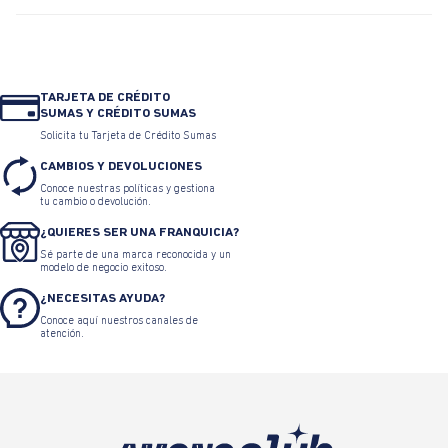
TARJETA DE CRÉDITO
SUMAS Y CRÉDITO SUMAS
Solicita tu Tarjeta de Crédito Sumas
CAMBIOS Y DEVOLUCIONES
Conoce nuestras políticas y gestiona
tu cambio o devolución.
¿QUIERES SER UNA FRANQUICIA?
Sé parte de una marca reconocida y un
modelo de negocio exitoso.
¿NECESITAS AYUDA?
Conoce aquí nuestros canales de
atención.