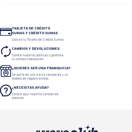
TARJETA DE CRÉDITO
SUMAS Y CRÉDITO SUMAS
Solicita tu Tarjeta de Crédito Sumas
CAMBIOS Y DEVOLUCIONES
Conoce nuestras políticas y gestiona
tu cambio o devolución.
¿QUIERES SER UNA FRANQUICIA?
Sé parte de una marca reconocida y un
modelo de negocio exitoso.
¿NECESITAS AYUDA?
Conoce aquí nuestros canales de
atención.