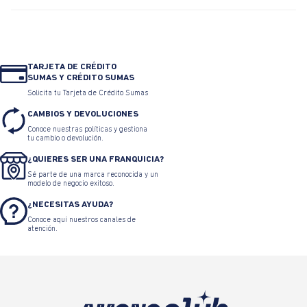
TARJETA DE CRÉDITO
SUMAS Y CRÉDITO SUMAS
Solicita tu Tarjeta de Crédito Sumas
CAMBIOS Y DEVOLUCIONES
Conoce nuestras políticas y gestiona
tu cambio o devolución.
¿QUIERES SER UNA FRANQUICIA?
Sé parte de una marca reconocida y un
modelo de negocio exitoso.
¿NECESITAS AYUDA?
Conoce aquí nuestros canales de
atención.