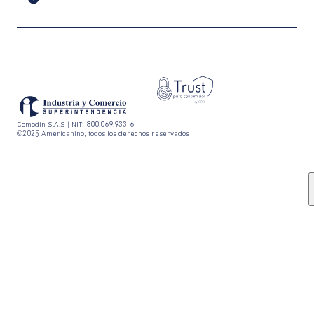
Comodin S.A.S | NIT: 800.069.933-6
©2025 Americanino, todos los derechos reservados