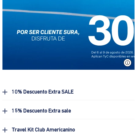
Ver
10% Descuento Extra SALE
15% Descuento Extra sale
Travel Kit Club Americanino