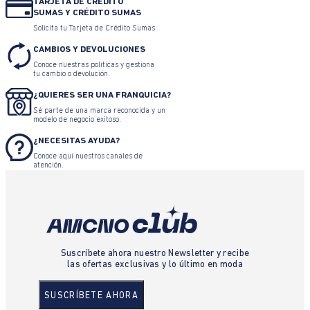
TARJETA DE CRÉDITO
SUMAS Y CRÉDITO SUMAS
Solicita tu Tarjeta de Crédito Sumas
CAMBIOS Y DEVOLUCIONES
Conoce nuestras políticas y gestiona
tu cambio o devolución.
¿QUIERES SER UNA FRANQUICIA?
Sé parte de una marca reconocida y un
modelo de negocio exitoso.
¿NECESITAS AYUDA?
Conoce aquí nuestros canales de
atención.
Suscríbete ahora nuestro Newsletter y recibe
las ofertas exclusivas y lo último en moda
SUSCRÍBETE AHORA