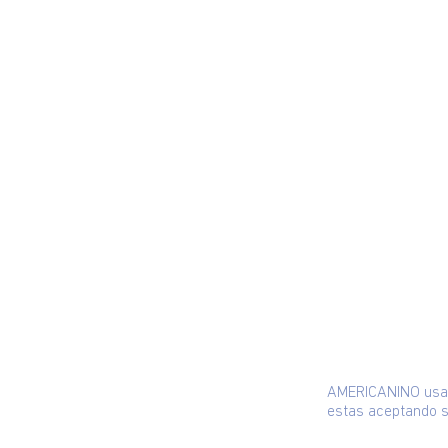
AMERICANINO usa c
estas aceptando s