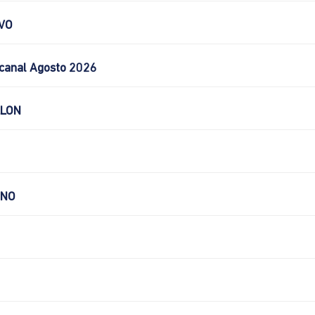
VO
canal Agosto 2026
LLON
CNO