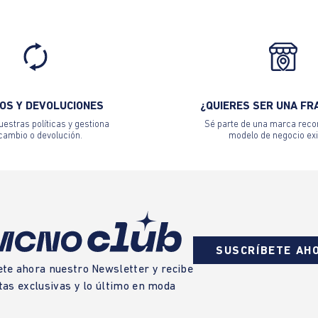
OS Y DEVOLUCIONES
¿QUIERES SER UNA FR
estras políticas y gestiona
Sé parte de una marca reco
 cambio o devolución.
modelo de negocio exi
SUSCRÍBETE AH
ete ahora nuestro Newsletter y recibe
tas exclusivas y lo último en moda