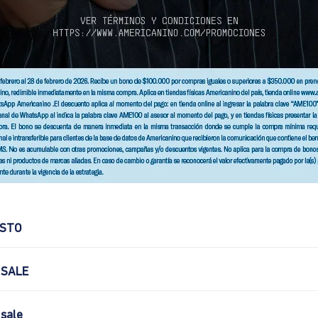
OSTO
 SALE
sale