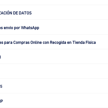
ACIÓN DE DATOS
es envio por WhatsApp
es para Compras Online con Recogida en Tienda Física
N
5
IP