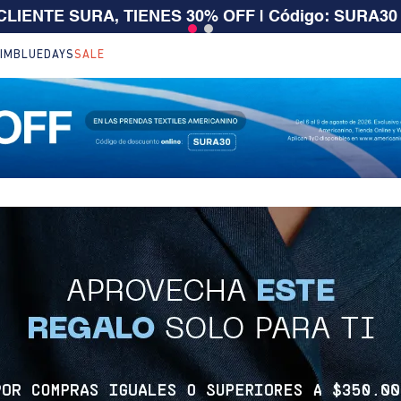
 CLIENTE SURA, TIENES 30% OFF | Código: SURA30
IM
BLUEDAYS
SALE