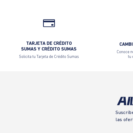
TARJETA DE CRÉDITO
CAMBI
SUMAS Y CRÉDITO SUMAS
Conoce nu
Solicita tu Tarjeta de Crédito Sumas
tu
Suscríb
las ofer