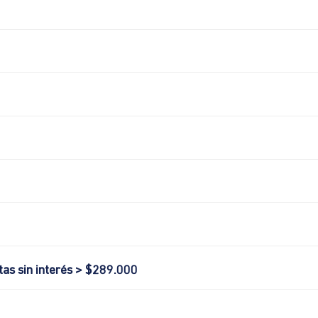
tas sin interés > $289.000