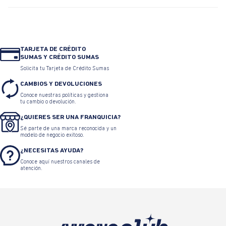
TARJETA DE CRÉDITO
SUMAS Y CRÉDITO SUMAS
Solicita tu Tarjeta de Crédito Sumas
CAMBIOS Y DEVOLUCIONES
Conoce nuestras políticas y gestiona
tu cambio o devolución.
¿QUIERES SER UNA FRANQUICIA?
Sé parte de una marca reconocida y un
modelo de negocio exitoso.
¿NECESITAS AYUDA?
Conoce aquí nuestros canales de
atención.